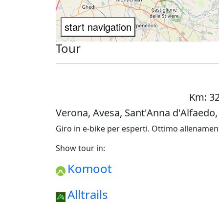
Tour
Km: 32
Verona, Avesa, Sant'Anna d'Alfaedo,
Giro in e-bike per esperti. Ottimo allenamento
Show tour in:
Komoot
Alltrails