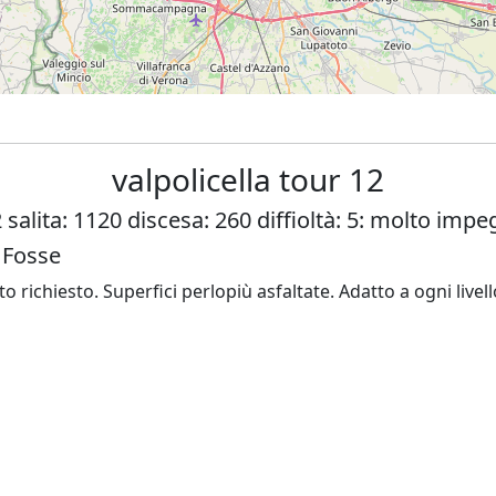
valpolicella tour 12
 salita: 1120 discesa: 260 diffioltà: 5: molto impe
 Fosse
 richiesto. Superfici perlopiù asfaltate. Adatto a ogni livello