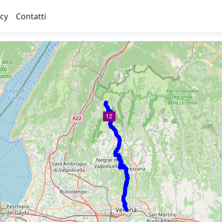
acy
Contatti
12