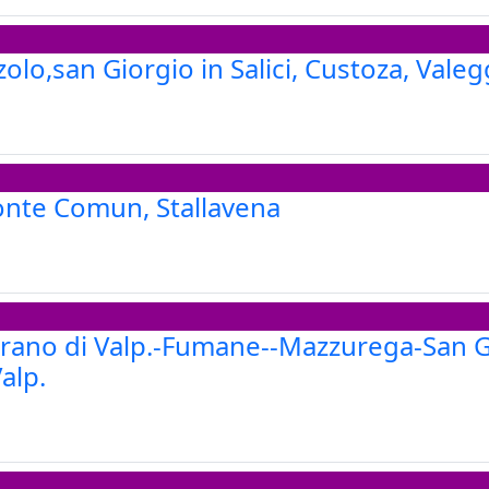
olo,san Giorgio in Salici, Custoza, Valeg
onte Comun, Stallavena
rano di Valp.-Fumane--Mazzurega-San Gi
alp.