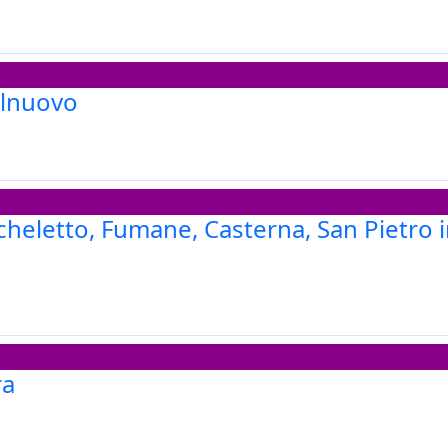
elnuovo
cheletto, Fumane, Casterna, San Pietro i
ra