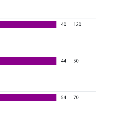
40
120
44
50
54
70