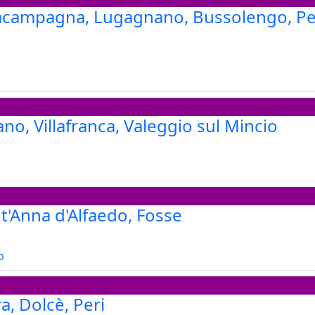
acampagna, Lugagnano, Bussolengo, Pe
ano, Villafranca, Valeggio sul Mincio
t'Anna d'Alfaedo, Fosse
o
, Dolcè, Peri