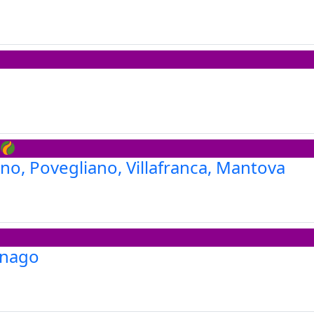
o, Povegliano, Villafranca, Mantova
gnago