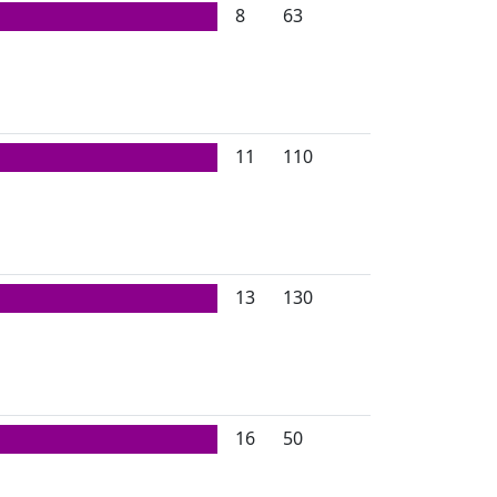
8
63
11
110
13
130
16
50