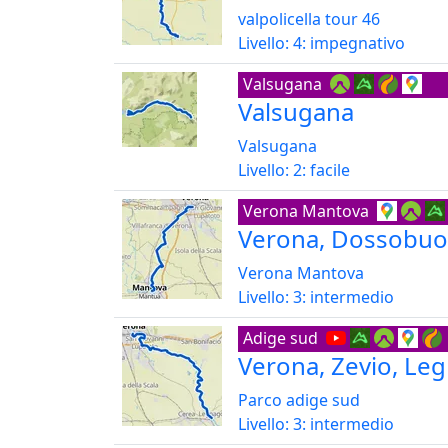
valpolicella tour 46
Livello: 4: impegnativo
Valsugana
Valsugana
Valsugana
Livello: 2: facile
Verona Mantova
Verona, Dossobuon
Verona Mantova
Livello: 3: intermedio
Adige sud
Verona, Zevio, Le
Parco adige sud
Livello: 3: intermedio