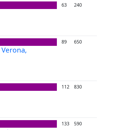
63
240
89
650
i Verona,
112
830
133
590