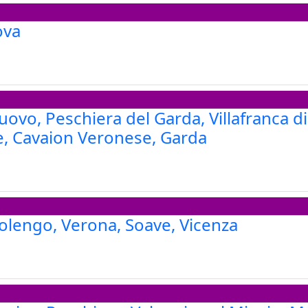
ova
uovo, Peschiera del Garda, Villafranca d
e, Cavaion Veronese, Garda
solengo, Verona, Soave, Vicenza