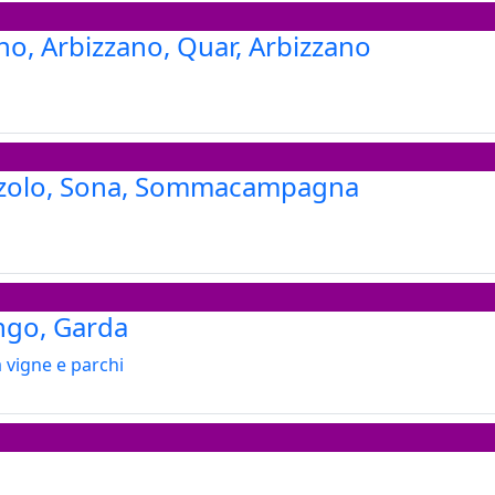
ano, Arbizzano, Quar, Arbizzano
zzolo, Sona, Sommacampagna
ngo, Garda
a vigne e parchi